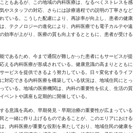
こともあるが、この地域の内科医療は、なるべくストレスを感
気やスタッフの対応、さらには診療過程での説明の丁寧さなど
れている。こうした配慮により、再診率が向上し、患者の健康
は、テクノロジーの進化により、内科医療でも電子カルテや遠
の効率が上がり、医療の質も向上するとともに、患者が受ける
能であるため、今まで通院が難しかった患者にもサービスが提
応える内科医療が形成されている。健康意識の高まりとともに
サービスを提供できるよう努力している。日々変化するライフ
に対応できる内科医療を構築している状況は、地域住民にとっ
っている。地域の医療機関は、内科の重要性を伝え、生活の質
イベントや講座も定期的に開催している。
する意識を高め、早期発見・早期治療の重要性が広まっている
民と一緒に作り上げるものであることが、このエリアにおける
は、内科医療が重要な役割を果たしており、地域住民の健康を