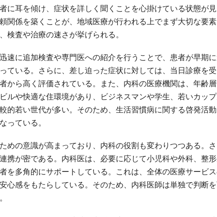
者に耳を傾け、症状を詳しく聞くことを心掛けている状態が見
頼関係を築くことが、地域医療が行われる上でまず大切な要素
、検査や治療の速さが挙げられる。
迅速に追加検査や専門医への紹介を行うことで、患者が早期に
っている。さらに、差し迫った症状に対しては、当日診療を受
者から高く評価されている。また、内科の医療機関は、年齢層
ビルや快適な住環境があり、ビジネスマンや学生、若いカップ
較的若い世代が多い。そのため、生活習慣病に関する啓発活動
なっている。
ための意識が高まっており、内科の役割も変わりつつある。さ
連携が密である。内科医は、必要に応じて小児科や外科、整形
者を多角的にサポートしている。これは、全体の医療サービス
安心感をもたらしている。そのため、内科医師は単独で判断を
。