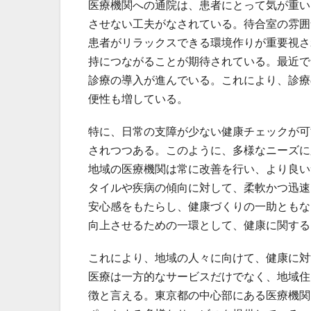
医療機関への通院は、患者にとって気が重い
させない工夫がなされている。待合室の雰囲
患者がリラックスできる環境作りが重要視さ
持につながることが期待されている。最近で
診療の導入が進んでいる。これにより、診療
便性も増している。
特に、日常の支障が少ない健康チェックが可
されつつある。このように、多様なニーズに
地域の医療機関は常に改善を行い、より良い
タイルや疾病の傾向に対して、柔軟かつ迅速
安心感をもたらし、健康づくりの一助ともな
向上させるための一環として、健康に関する
これにより、地域の人々に向けて、健康に対
医療は一方的なサービスだけでなく、地域住
徴と言える。東京都の中心部にある医療機関