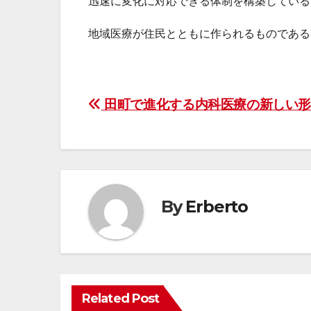
迅速に変化に対応できる体制を構築している
地域医療が住民とともに作られるものである
投
田町で進化する内科医療の新しい
稿
ナ
ビ
By
Erberto
ゲ
ー
シ
Related Post
ョ