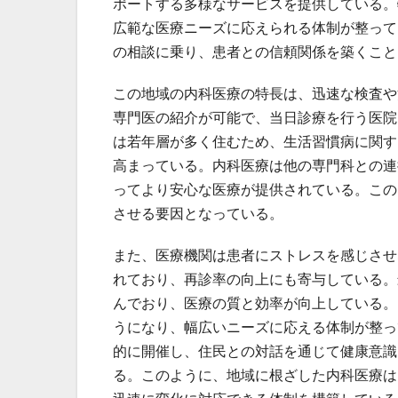
ポートする多様なサービスを提供している。
広範な医療ニーズに応えられる体制が整って
の相談に乗り、患者との信頼関係を築くこと
この地域の内科医療の特長は、迅速な検査や
専門医の紹介が可能で、当日診療を行う医院
は若年層が多く住むため、生活習慣病に関す
高まっている。内科医療は他の専門科との連
ってより安心な医療が提供されている。この
させる要因となっている。
また、医療機関は患者にストレスを感じさせ
れており、再診率の向上にも寄与している。
んでおり、医療の質と効率が向上している。
うになり、幅広いニーズに応える体制が整っ
的に開催し、住民との対話を通じて健康意識
る。このように、地域に根ざした内科医療は