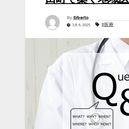
By
Erberto
#医療
3月 6, 2025