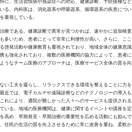
特に、生活習慣病や感染症への対応、健康診断、予防接種など
いる。内科医は、消化器系や呼吸器系、循環器系の疾患につい
を重視している。
治療である。健康診断で異常が見つかれば、速やかに追加検査
も多いため、患者にとって非常に利便性が高い。さらに、ここ
る啓発活動や健康教育も重視されており、地域全体の健康意識
携も強化されており、複数の医療機関の協力によって、患者に
ようなチーム医療のアプローチは、医療サービス全体の質を向
ない工夫を凝らし、リラックスできる環境を整えることに力を
最近では、電子カルテや遠隔診療などのテクノロジーの導入も
これにより、通院が難しかった人々へのサービスも提供される
ている。地域の医療機関は、健康に関するイベントや講座を定
を高め、早期発見・早期治療の重要性を広める活動にも励んで
、住民の生活の質を向上させるために常に改善を重ね、柔軟か