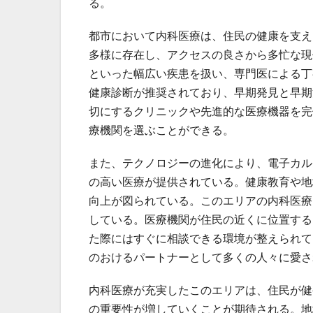
る。
都市において内科医療は、住民の健康を支え
多様に存在し、アクセスの良さから多忙な現
といった幅広い疾患を扱い、専門医による丁
健康診断が推奨されており、早期発見と早期
切にするクリニックや先進的な医療機器を完
療機関を選ぶことができる。
また、テクノロジーの進化により、電子カル
の高い医療が提供されている。健康教育や地
向上が図られている。このエリアの内科医療
している。医療機関が住民の近くに位置する
た際にはすぐに相談できる環境が整えられて
のおけるパートナーとして多くの人々に愛さ
内科医療が充実したこのエリアは、住民が健
の重要性が増していくことが期待される。地