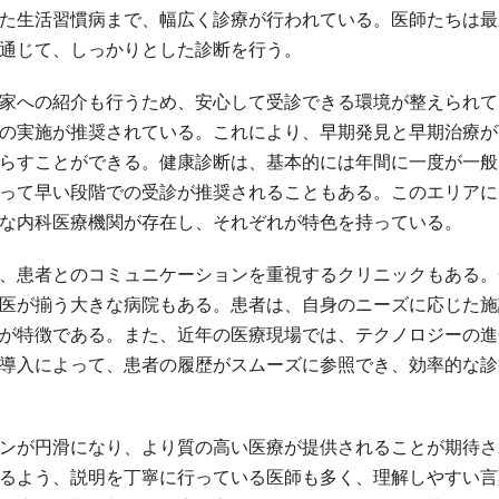
た生活習慣病まで、幅広く診療が行われている。医師たちは最
通じて、しっかりとした診断を行う。
家への紹介も行うため、安心して受診できる環境が整えられて
の実施が推奨されている。これにより、早期発見と早期治療が
らすことができる。健康診断は、基本的には年間に一度が一般
って早い段階での受診が推奨されることもある。このエリアに
な内科医療機関が存在し、それぞれが特色を持っている。
、患者とのコミュニケーションを重視するクリニックもある。
医が揃う大きな病院もある。患者は、自身のニーズに応じた施
が特徴である。また、近年の医療現場では、テクノロジーの進
導入によって、患者の履歴がスムーズに参照でき、効率的な診
ンが円滑になり、より質の高い医療が提供されることが期待さ
るよう、説明を丁寧に行っている医師も多く、理解しやすい言