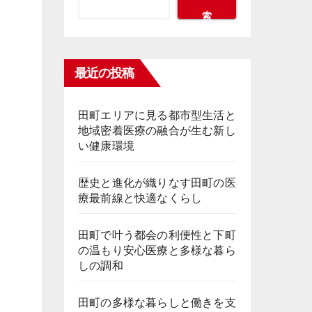
索
最近の投稿
田町エリアに見る都市型生活と
地域密着医療の融合が生む新し
い健康環境
歴史と進化が織りなす田町の医
療最前線と快適なくらし
田町で叶う都会の利便性と下町
の温もり安心医療と多様な暮ら
しの調和
田町の多様な暮らしと働きを支