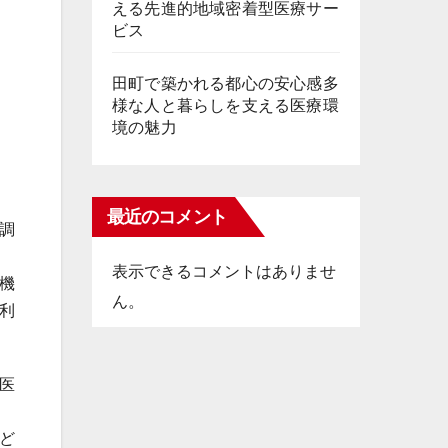
える先進的地域密着型医療サー
ビス
田町で築かれる都心の安心感多
様な人と暮らしを支える医療環
境の魅力
最近のコメント
調
表示できるコメントはありませ
機
ん。
利
医
ど