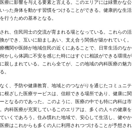
医療に影響を与える要素と言える。このエリアには緑豊かな公
いった身体を動かす習慣をつけることができる。健康的な生活
を行うための基本となる。
され、住民同士の交流が育まれる場となっている。これらの活
換ができ、互いに励ましあい、支え合う関係が築かれていく。
療機関や医師が地域住民の近くにあることで、日常生活のなか
何かしら体調に不安を感じた時にはすぐに相談ができる環境が
に親しまれている。これら全てが、この地域の内科医療の魅力
る。
なく、予防や健康教育、地域とのつながりを通じたコミュニテ
に根ざした医療サービスは、信頼できる場所であり、健康に関
ーとなるのであった。このように、医療の中でも特に内科は市
。内科医療が充実しているこのエリアは、多くの人々の健康を
ていくであろう。住み慣れた地域で、安心して生活し、健やか
医療はこれからも多くの人に利用されつづけることが予想され