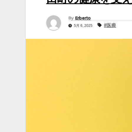
By
Erberto
#医療
5月 6, 2025