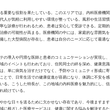
る重要な役割を果たしている。このエリアでは、内科医療機関
代人が気軽に利用しやすい環境が整っている。風邪や生活習慣
寧な診療が行われるため、患者は安心して受診できる。定期的
治療の可能性が高まる。医療機関の中には、家庭的な雰囲気を
備した大型病院が存在し、患者は自分のニーズに応じて最適な
テの導入や円滑な医師と患者のコミュニケーションが実現し、
域のイベントも行われており、住民同士の絆を深め、健康意識
は、単に病気を治すだけでなく、予防やコミュニティ形成に寄
ことで、日常生活での健康促進が容易になり、体調に不安を感
いる。こうした特長が、この地域の内科医療を魅力的にし、信
れ続けている。
やかな日々を送るために欠かせない存在であり、今後ますます
域に根ざした医療サービスは、健康に関する悩みを解決するた