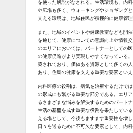
を使った解説がなされる。生活環境も、内科
や広場も多く、ウォーキングやジョギングと
支える環境は、地域住民が積極的に健康管理
また、地域のイベントや健康教室なども開催
を通じて、健康についての意識向上や情報交
のエリアにおいては、パートナーとしての医
の健康促進がより実現しやすくなっている。
築されており、価値ある資源として多くの人
あり、住民の健康を支える重要な要素といえ
内科医療の役割は、病気を治療するだけでは
の形成にも繋がる重要な部分である。エリア
るさまざまな悩みを解決するためのパートナ
生活の基盤を成す重要な役割を果たしている
える場として、今後もますます重要性を増し
日々を送るために不可欠な要素として、内科