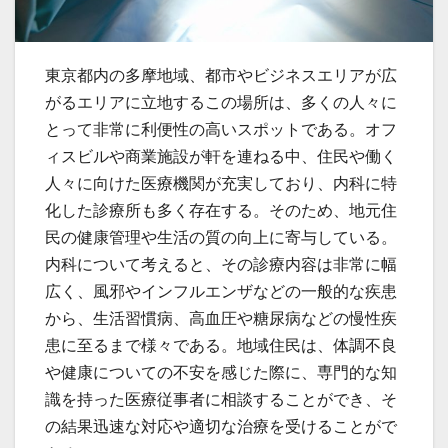
東京都内の多摩地域、都市やビジネスエリアが広
がるエリアに立地するこの場所は、多くの人々に
とって非常に利便性の高いスポットである。
オフ
ィスビルや商業施設が軒を連ねる中、住民や働く
人々に向けた医療機関が充実しており、内科に特
化した診療所も多く存在する。そのため、地元住
民の健康管理や生活の質の向上に寄与している。
内科について考えると、その診療内容は非常に幅
広く、風邪やインフルエンザなどの一般的な疾患
から、生活習慣病、高血圧や糖尿病などの慢性疾
患に至るまで様々である。地域住民は、体調不良
や健康についての不安を感じた際に、専門的な知
識を持った医療従事者に相談することができ、そ
の結果迅速な対応や適切な治療を受けることがで