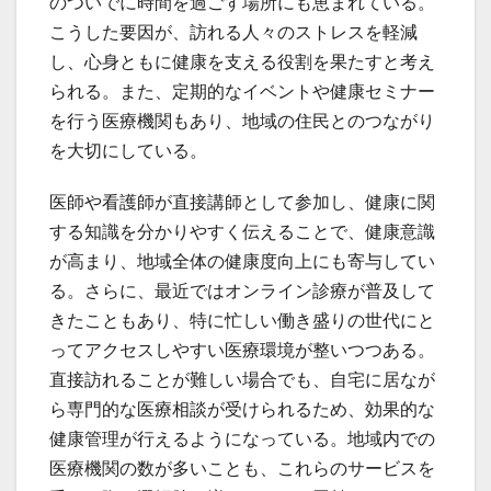
のついでに時間を過ごす場所にも恵まれている。
こうした要因が、訪れる人々のストレスを軽減
し、心身ともに健康を支える役割を果たすと考え
られる。また、定期的なイベントや健康セミナー
を行う医療機関もあり、地域の住民とのつながり
を大切にしている。
医師や看護師が直接講師として参加し、健康に関
する知識を分かりやすく伝えることで、健康意識
が高まり、地域全体の健康度向上にも寄与してい
る。さらに、最近ではオンライン診療が普及して
きたこともあり、特に忙しい働き盛りの世代にと
ってアクセスしやすい医療環境が整いつつある。
直接訪れることが難しい場合でも、自宅に居なが
ら専門的な医療相談が受けられるため、効果的な
健康管理が行えるようになっている。地域内での
医療機関の数が多いことも、これらのサービスを