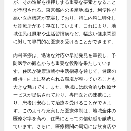
が、その進展を後押しする重要な要素となること
が予想される。東京都内の多摩地域は、利便性が
高い医療機関が充実しており、特に内科に特化し
た診療所が多く存在しています。これにより、地
域住民は風邪や生活習慣病など、幅広い健康問題
に対して専門的な医療を受けることができます。
内科医療は、迅速な対応や早期発見を重視し、予
防医学の観点からも重要な役割を果たしていま
す。住民が健康診断や生活指導を通じて、健康の
維持・向上に努められる環境が整っていることも
大きな魅力です。また、地域には総合的な医療サ
ービスが提供されており、専門医との連携によ
り、患者は安心して治療を受けることができま
す。このような充実した医療体制は、地域全体の
医療水準を高め、住民にとっての信頼感を醸成し
ています。さらに、医療機関の周辺には飲食店や