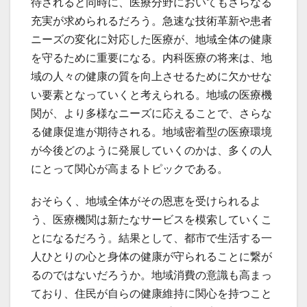
待されると同時に、医療分野においてもさらなる
充実が求められるだろう。急速な技術革新や患者
ニーズの変化に対応した医療が、地域全体の健康
を守るために重要になる。内科医療の将来は、地
域の人々の健康の質を向上させるために欠かせな
い要素となっていくと考えられる。地域の医療機
関が、より多様なニーズに応えることで、さらな
る健康促進が期待される。地域密着型の医療環境
が今後どのように発展していくのかは、多くの人
にとって関心が高まるトピックである。
おそらく、地域全体がその恩恵を受けられるよ
う、医療機関は新たなサービスを模索していくこ
とになるだろう。結果として、都市で生活する一
人ひとりの心と身体の健康が守られることに繋が
るのではないだろうか。地域消費の意識も高まっ
ており、住民が自らの健康維持に関心を持つこと