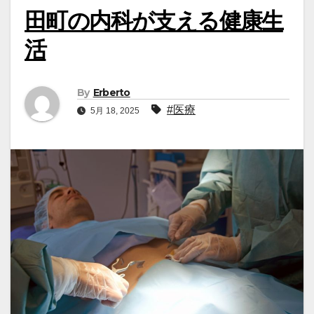
田町の内科が支える健康生
活
By
Erberto
#医療
5月 18, 2025