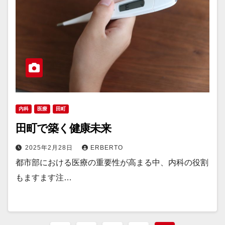
内科
医療
田町
田町で築く健康未来
2025年2月28日
ERBERTO
都市部における医療の重要性が高まる中、内科の役割
もますます注…