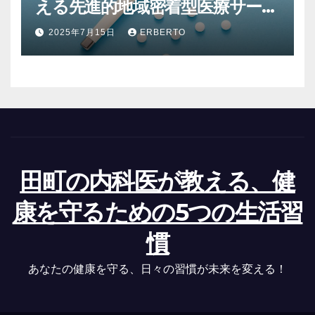
える先進的地域密着型医療サービ
ス
2025年7月15日
ERBERTO
田町の内科医が教える、健
康を守るための5つの生活習
慣
あなたの健康を守る、日々の習慣が未来を変える！