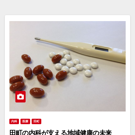
内科
医療
田町
田町の内科が支える地域健康の未来